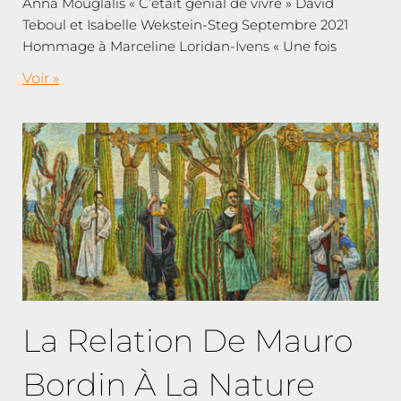
Anna Mouglalis « C’était génial de vivre » David
Teboul et Isabelle Wekstein-Steg Septembre 2021
Hommage à Marceline Loridan-Ivens « Une fois
Voir »
La Relation De Mauro
Bordin À La Nature