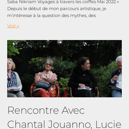
Saba Niknam Voyages à travers les coiffes Mai 2022 «
Depuis le début de mon parcours artistique, je
m’intéresse à la question des mythes, des
Voir »
Rencontre Avec
Chantal Jouanno, Lucie