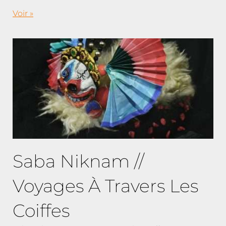
Voir »
Saba Niknam //
Voyages À Travers Les
Coiffes