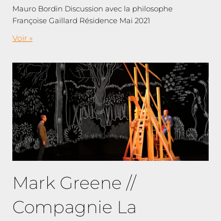
Mauro Bordin Discussion avec la philosophe
Françoise Gaillard Résidence Mai 2021
Voir »
Mark Greene //
Compagnie La