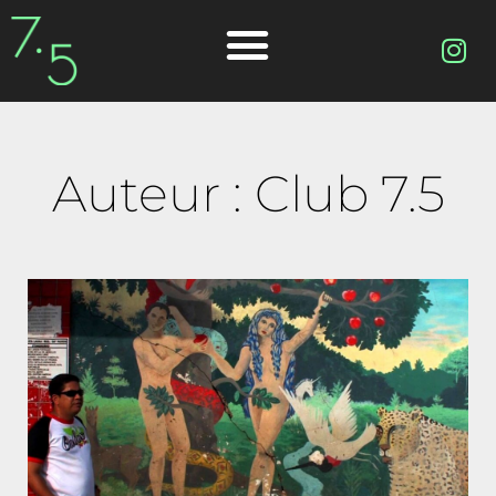
Auteur :
Club 7.5